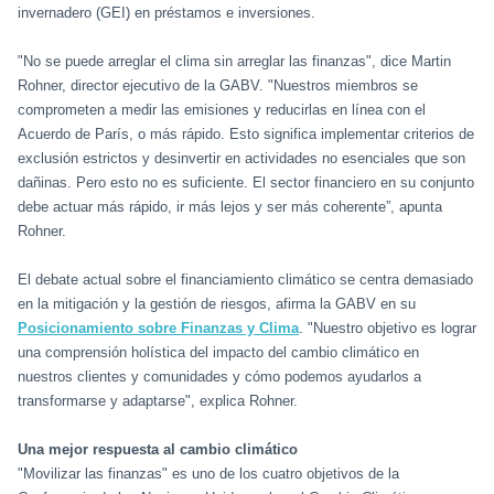
invernadero (GEI) en préstamos e inversiones.
"No se puede arreglar el clima sin arreglar las finanzas", dice Martin
Rohner, director ejecutivo de la GABV. "Nuestros miembros se
comprometen a medir las emisiones y reducirlas en línea con el
Acuerdo de París, o más rápido. Esto significa implementar criterios de
exclusión estrictos y desinvertir en actividades no esenciales que son
dañinas. Pero esto no es suficiente. El sector financiero en su conjunto
debe actuar más rápido, ir más lejos y ser más coherente”, apunta
Rohner.
El debate actual sobre el financiamiento climático se centra demasiado
en la mitigación y la gestión de riesgos, afirma la GABV en su
Posicionamiento sobre Finanzas y Clima
. "Nuestro objetivo es lograr
una comprensión holística del impacto del cambio climático en
nuestros clientes y comunidades y cómo podemos ayudarlos a
transformarse y adaptarse", explica Rohner.
Una mejor respuesta al cambio climático
"Movilizar las finanzas" es uno de los cuatro objetivos de la