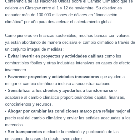
Conferencia de las Naciones Unidas sobre el Cambio Climático que se
celebra en Glasgow entre el 1 y 12 de noviembre. Su objetivo es
recaudar más de 100.000 millones de dólares en "financiación
climática" por año para desacelerar el calentamiento global.
Como pioneros en finanzas sostenibles, muchos bancos con valores
ya están abordando de manera decisiva el cambio climático a través de
un conjunto integral de medidas:
•
Evitar invertir en proyectos y actividades dañinas
como los
combustibles fósiles y otras industrias intensivas en gases de efecto
invernadero.
•
Favorecer proyectos y actividades innovadoras
que ayuden a
mitigar el cambio climático o incluso a secuestrar carbono.
•
Sensibilizar a los clientes y ayudarlos a transformarse
o
adaptarse al cambio climático proporcionándoles capital, finanzas,
conocimientos y recursos.
•
Abogar por cambiar las condiciones marco
para reflejar mejor el
precio real del cambio climático y enviar las señales adecuadas a los
mercados.
•
Ser transparentes
mediante la medición y publicación de las
emisiones de gases de efecto invernadero.