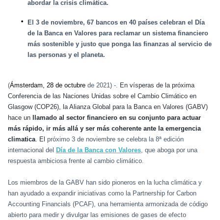
abordar la crisis climática.
El 3 de noviembre, 67 bancos en 40 países celebran el Día
de la Banca en Valores para reclamar un sistema financiero
más sostenible y justo que ponga las finanzas al servicio de
las personas y el planeta.
(
Ámsterdam, 28 de octubre
de 2021) -.
En vísperas de la próxima
Conferencia de las Naciones Unidas sobre el Cambio Climático en
Glasgow (COP26), la Alianza Global para la Banca en Valores (GABV)
hace un
llamado al sector financiero en su conjunto para actuar
más rápido, ir más allá y ser más coherente ante la emergencia
climatica
. El
próximo 3 de noviembre se celebra la 8ª edición
internacional del
Día de la Banca con Valores
, que aboga por una
respuesta ambiciosa frente al cambio climático.
Los miembros de la GABV han sido pioneros en la lucha climática y
han ayudado a expandir iniciativas como la Partnership for Carbon
Accounting Financials (PCAF), una herramienta armonizada de código
abierto para medir y divulgar las emisiones de gases de efecto