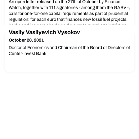
An open letter released on the 27th of October by Finance
Watch, together with 111 signatories - among them the GABV -,
calls for one-for-one capital requirements as part of prudential
regulation: for each euro that finances new fossil fuel projects,
banks and insurers should hold a euro to guard against future
risks.
Vasily Vasilyevich Vysokov
October 28, 2021
Doctor of Economics and Chairman of the Board of Directors of
Center-invest Bank